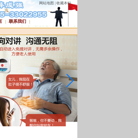
网站地图
|
收藏本站
言
联系我们
|
|