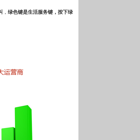
叫
，
绿色键是生活服务键，按下绿