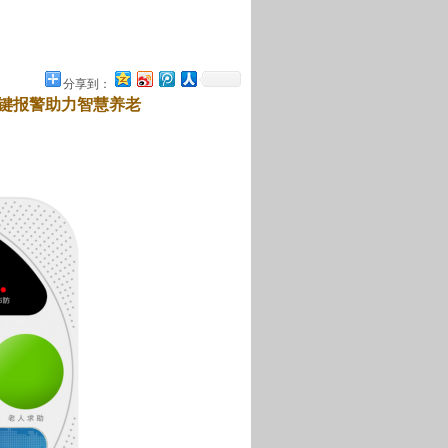
分享到：
键报警助力智慧养老