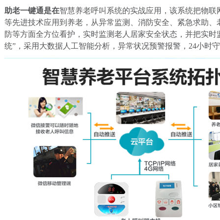
助老一键通
是在
智慧养老呼叫系统的实战应用，该系统把物联
等先进技术应用到养老，从异常监测、消防安全、紧急求助、
防等方面全方位看护，实时监测老人居家安全状态，并把实时
统”，采用大数据人工智能分析，异常状况预警报警，24小时