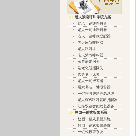
老人紧急呼叫系统方案
助老一键通呼叫器
老人一键通呼叫器
老人一键呼救提醒器
老人应急呼叫器
老人呼叫器
老人紧急呼叫器
智慧养老网关
适老化智能网关
家庭养老床位
老人一键报警器
居家养老一键报警器
一键呼叫智慧养老系统
老人SOS呼叫震动提醒器
红绿双键智能助老设备
校园一键式报警系统
校园一键式报警系统
校园一键式报警装置
一键式报警系统