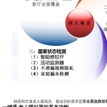
独居和空巢老人最现实、最迫切的需求是
安全
紧急救助