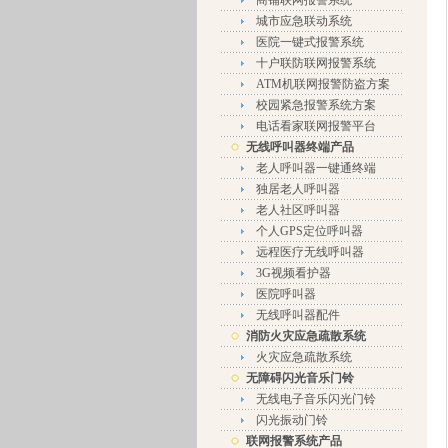
商铺联网报警系统
城市应急联动系统
医院一键式报警系统
十户联防联网报警系统
ATM机联网报警防盗方案
校园紧急报警系统方案
电话看家联网报警平台
无线呼叫器终端产品
老人呼叫器一键通终端
独居老人呼叫器
老人社区呼叫器
个人GPS定位呼叫器
远程医疗无线呼叫器
3G视频看护器
医院呼叫器
无线呼叫器配件
消防火灾应急疏散系统
火灾应急疏散系统
无障碍闪光音乐门铃
无线电子音乐闪光门铃
闪光振动门铃
联网报警系统产品