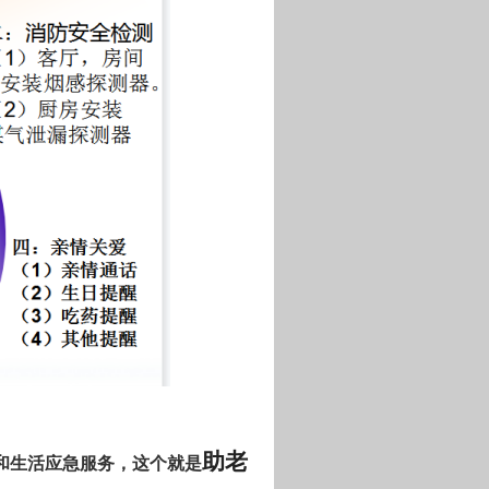
助老
和
生活
应急服务
，这个就是