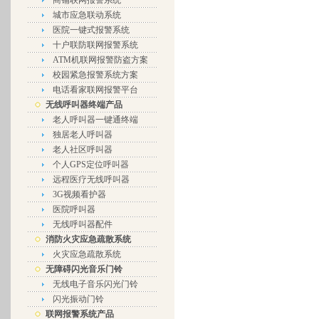
商铺联网报警系统
城市应急联动系统
医院一键式报警系统
十户联防联网报警系统
ATM机联网报警防盗方案
校园紧急报警系统方案
电话看家联网报警平台
无线呼叫器终端产品
老人呼叫器一键通终端
独居老人呼叫器
老人社区呼叫器
个人GPS定位呼叫器
远程医疗无线呼叫器
3G视频看护器
医院呼叫器
无线呼叫器配件
消防火灾应急疏散系统
火灾应急疏散系统
无障碍闪光音乐门铃
无线电子音乐闪光门铃
闪光振动门铃
联网报警系统产品